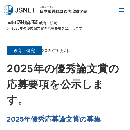
お知らせ
HOME
お知らせ
教育・研究
2025年の優秀論文賞の応募要項を公示します。
教育・研究
2025年6月3日
2025年の優秀論文賞の
応募要項を公示しま
す。
2025年優秀応募論文賞の募集