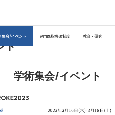
術集会/イベント
専門医指導医制度
教育・研究
ント
学術集会/イベント
ROKE2023
期
2023年3月16日(木)-3月18日(土)