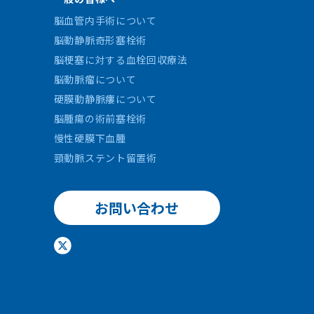
脳血管内手術について
脳動静脈奇形塞栓術
脳梗塞に対する血栓回収療法
脳動脈瘤について
硬膜動静脈瘻について
脳腫瘍の術前塞栓術
慢性硬膜下血腫
頸動脈ステント留置術
お問い合わせ