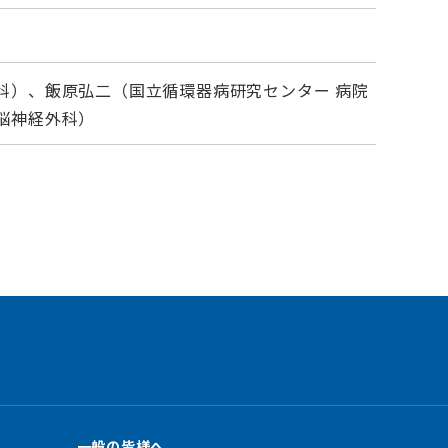
科）、飯原弘二（国立循環器病研究センター 病院
脳神経外科）
一般の皆様へ