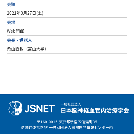
会期
2021年3月27日(土)
会場
Web開催
会長・世話人
桑山直也（富山大学）
〒160-0016 東京都新宿区信濃町35
信濃町煉瓦館5F 一般財団法人国際医学情報センター内