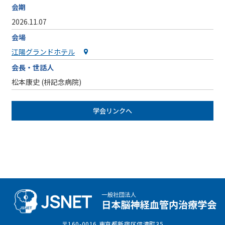
会期
2026.11.07
会場
江陽グランドホテル
会長・世話人
松本康史 (枡記念病院)
学会リンクへ
〒160-0016 東京都新宿区信濃町35