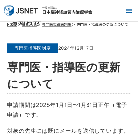
お知らせ
HOME
お知らせ
専門医指導医制度
専門医・指導医の更新について
専門医指導医制度
2024年12月17日
専門医・指導医の更新
について
申請期間は2025年1月1日〜1月31日正午（電子
申請）です。
対象の先生には既にメールを送信しています。