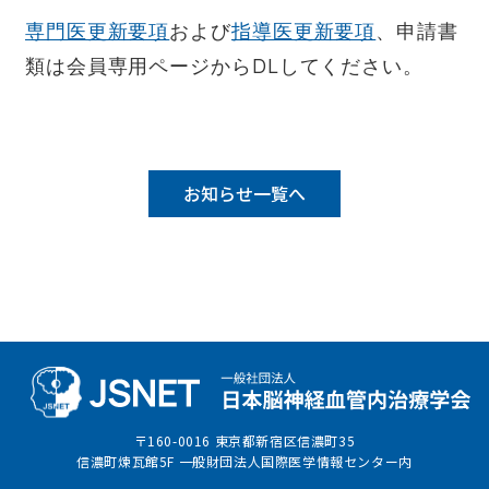
専門医更新要項
および
指導医更新要項
、申請書
類は会員専用ページからDLしてください。
お知らせ一覧へ
〒160-0016 東京都新宿区信濃町35
信濃町煉瓦館5F 一般財団法人国際医学情報センター内