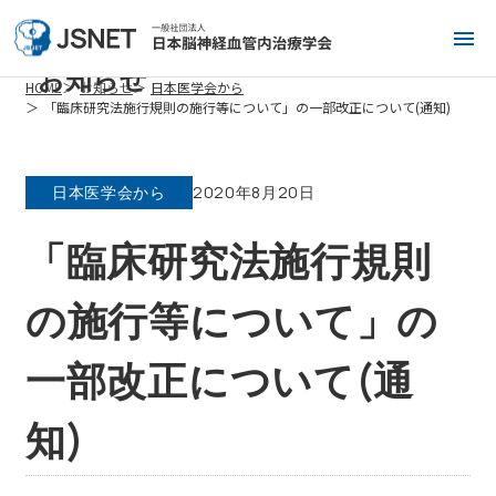
お知らせ
HOME
お知らせ
日本医学会から
「臨床研究法施行規則の施行等について」の一部改正について(通知)
日本医学会から
2020年8月20日
「臨床研究法施行規則
の施行等について」の
一部改正について(通
知)